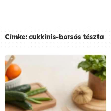
Címke:
cukkinis-borsós tészta