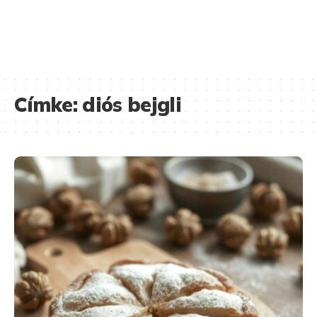
Címke:
diós bejgli