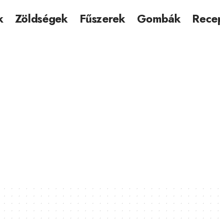
k
Zöldségek
Fűszerek
Gombák
Rece