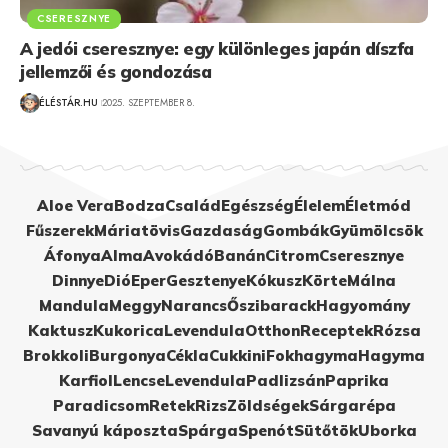
CSERESZNYE
A jedói cseresznye: egy különleges japán díszfa
jellemzői és gondozása
ÉLÉSTÁR.HU
2025. SZEPTEMBER 8.
Aloe Vera
Bodza
Család
Egészség
Élelem
Életmód
Fűszerek
Máriatövis
Gazdaság
Gombák
Gyümölcsök
Áfonya
Alma
Avokádó
Banán
Citrom
Cseresznye
Dinnye
Dió
Eper
Gesztenye
Kókusz
Körte
Málna
Mandula
Meggy
Narancs
Őszibarack
Hagyomány
Kaktusz
Kukorica
Levendula
Otthon
Receptek
Rózsa
Brokkoli
Burgonya
Cékla
Cukkini
Fokhagyma
Hagyma
Karfiol
Lencse
Levendula
Padlizsán
Paprika
Paradicsom
Retek
Rizs
Zöldségek
Sárgarépa
Savanyú káposzta
Spárga
Spenót
Sütőtök
Uborka