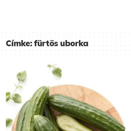
Címke:
fürtös uborka