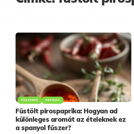
FŰSZEREK
PAPRIKA
Füstölt pirospaprika: Hogyan ad
különleges aromát az ételeknek ez
a spanyol fűszer?