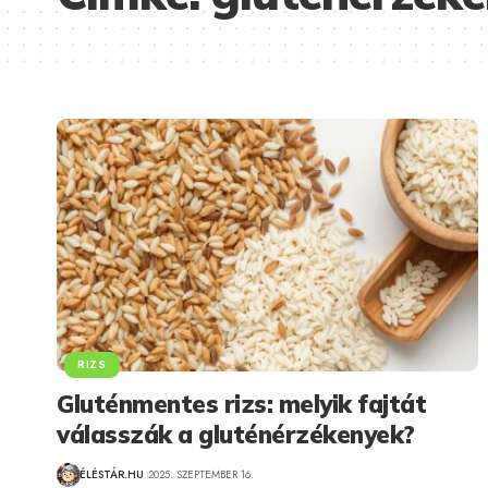
RIZS
Gluténmentes rizs: melyik fajtát
válasszák a gluténérzékenyek?
ÉLÉSTÁR.HU
2025. SZEPTEMBER 16.