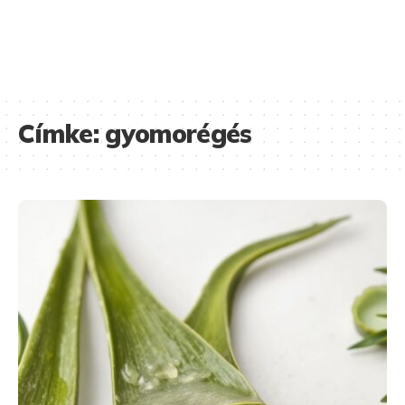
Címke:
gyomorégés