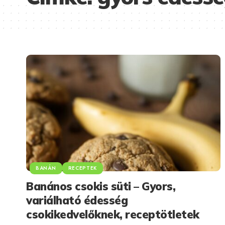
BANÁN
RECEPTEK
Banános csokis süti – Gyors,
variálható édesség
csokikedvelőknek, receptötletek