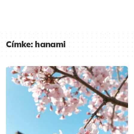
Címke:
hanami