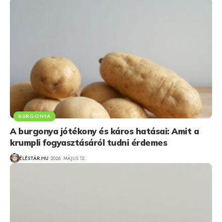
BURGONYA
A burgonya jótékony és káros hatásai: Amit a
krumpli fogyasztásáról tudni érdemes
ÉLÉSTÁR.HU
2026. MÁJUS 12.