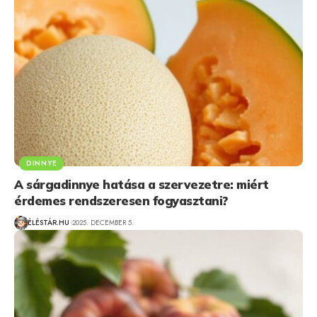
DINNYE
A sárgadinnye hatása a szervezetre: miért
érdemes rendszeresen fogyasztani?
ÉLÉSTÁR.HU
2025. DECEMBER 5.