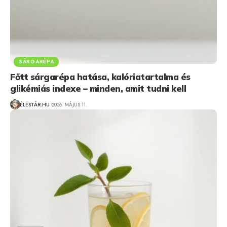
SÁRGARÉPA
Főtt sárgarépa hatása, kalóriatartalma és
glikémiás indexe – minden, amit tudni kell
ÉLÉSTÁR.HU
2026. MÁJUS 11.