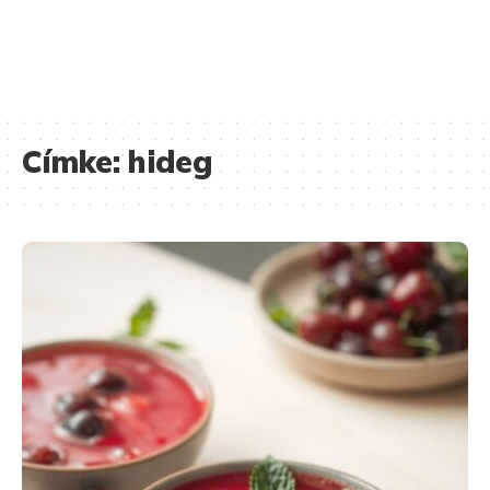
Címke:
hideg