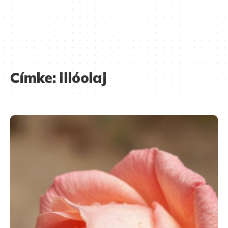
Címke:
illóolaj