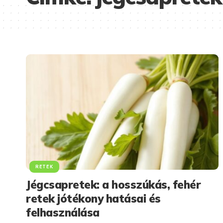
RETEK
Jégcsapretek: a hosszúkás, fehér
retek jótékony hatásai és
felhasználása