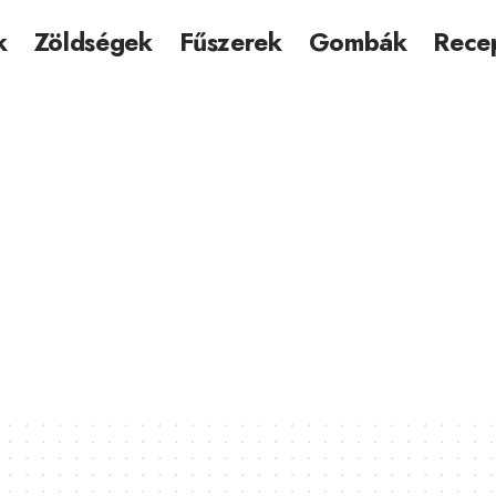
k
Zöldségek
Fűszerek
Gombák
Rece