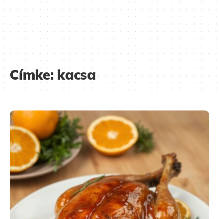
Címke:
kacsa