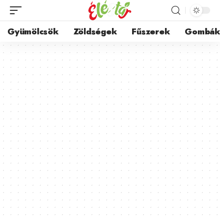
Gyümölcsök
Zöldségek
Fűszerek
Gombá