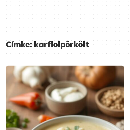
Címke:
karfiolpörkölt