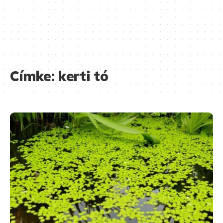
Címke:
kerti tó