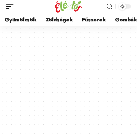
Gyümölcsök
Zöldségek
Fűszerek
Gombá