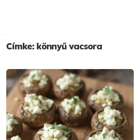
Címke:
könnyű vacsora