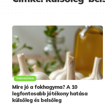
FOKHAGYMA
Mire jó a fokhagyma? A 10
legfontosabb jótékony hatása
külsőleg és belsőleg