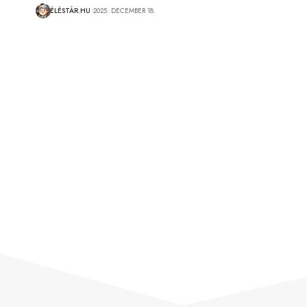
ÉLÉSTÁR.HU
2025. DECEMBER 18.