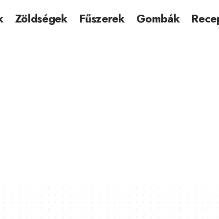
k
Zöldségek
Fűszerek
Gombák
Rece