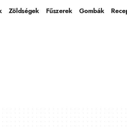
k
Zöldségek
Fűszerek
Gombák
Rece