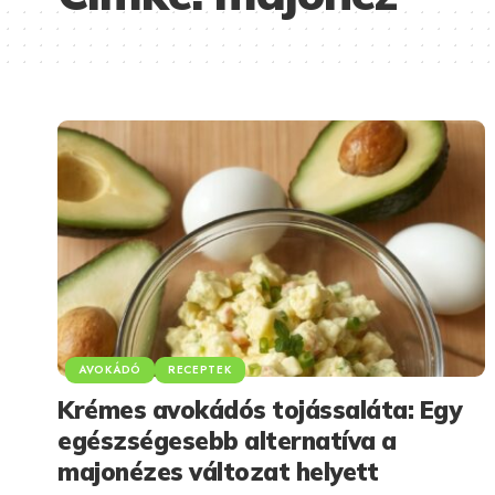
AVOKÁDÓ
RECEPTEK
Krémes avokádós tojássaláta: Egy
egészségesebb alternatíva a
majonézes változat helyett