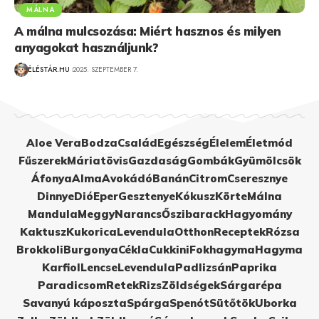
MÁLNA
A málna mulcsozása: Miért hasznos és milyen
anyagokat használjunk?
ÉLÉSTÁR.HU
2025. SZEPTEMBER 7.
Aloe Vera
Bodza
Család
Egészség
Élelem
Életmód
Fűszerek
Máriatövis
Gazdaság
Gombák
Gyümölcsök
Áfonya
Alma
Avokádó
Banán
Citrom
Cseresznye
Dinnye
Dió
Eper
Gesztenye
Kókusz
Körte
Málna
Mandula
Meggy
Narancs
Őszibarack
Hagyomány
Kaktusz
Kukorica
Levendula
Otthon
Receptek
Rózsa
Brokkoli
Burgonya
Cékla
Cukkini
Fokhagyma
Hagyma
Karfiol
Lencse
Levendula
Padlizsán
Paprika
Paradicsom
Retek
Rizs
Zöldségek
Sárgarépa
Savanyú káposzta
Spárga
Spenót
Sütőtök
Uborka