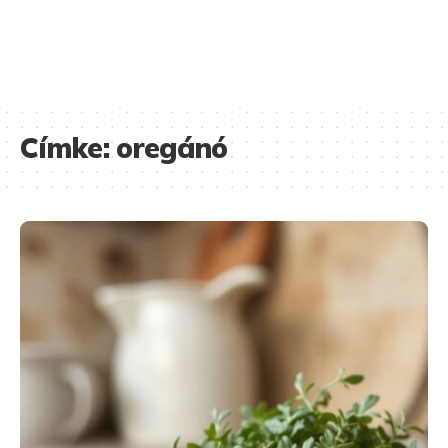
Címke:
oregánó