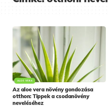
ALOE VERA
Az aloe vera növény gondozása
otthon: Tippek a csodanövény
neveléséhez