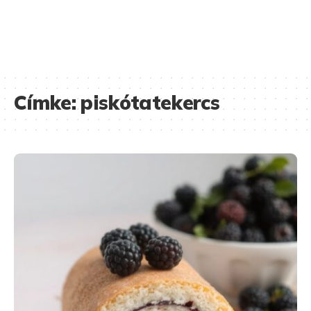
Címke:
piskótatekercs