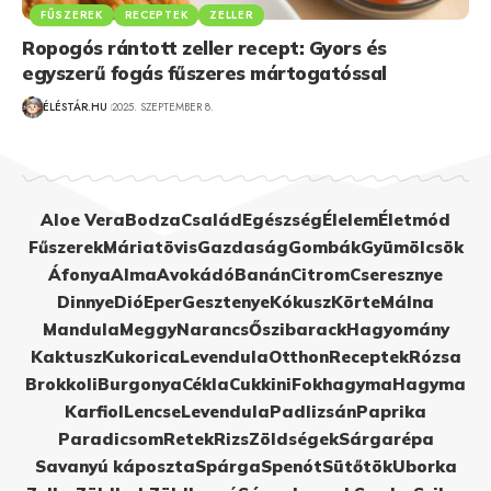
FŰSZEREK
RECEPTEK
ZELLER
Ropogós rántott zeller recept: Gyors és
egyszerű fogás fűszeres mártogatóssal
ÉLÉSTÁR.HU
2025. SZEPTEMBER 8.
Aloe Vera
Bodza
Család
Egészség
Élelem
Életmód
Fűszerek
Máriatövis
Gazdaság
Gombák
Gyümölcsök
Áfonya
Alma
Avokádó
Banán
Citrom
Cseresznye
Dinnye
Dió
Eper
Gesztenye
Kókusz
Körte
Málna
Mandula
Meggy
Narancs
Őszibarack
Hagyomány
Kaktusz
Kukorica
Levendula
Otthon
Receptek
Rózsa
Brokkoli
Burgonya
Cékla
Cukkini
Fokhagyma
Hagyma
Karfiol
Lencse
Levendula
Padlizsán
Paprika
Paradicsom
Retek
Rizs
Zöldségek
Sárgarépa
Savanyú káposzta
Spárga
Spenót
Sütőtök
Uborka