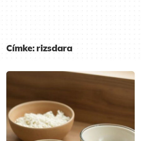
Címke:
rizsdara