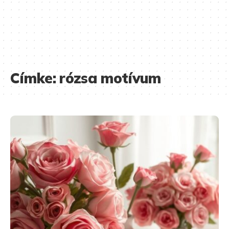
Címke:
rózsa motívum