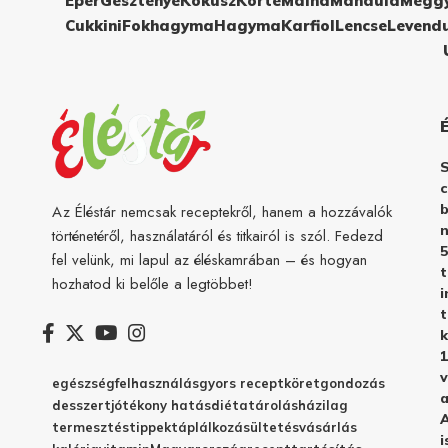
Eper
Gesztenye
Kókusz
Körte
Málna
Mandula
Megg
Cukkini
Fokhagyma
Hagyma
Karfiol
Lencse
Levend
c
b
Az Éléstár nemcsak receptekről, hanem a hozzávalók
n
történetéről, használatáról és titkairól is szól. Fedezd
5
fel velünk, mi lapul az éléskamrában – és hogyan
hozhatod ki belőle a legtöbbet!
i
t
k
1
v
egészség
felhasználás
gyors recept
köret
gondozás
a
desszert
jótékony hatás
diéta
tárolás
házilag
A
termesztés
tippek
táplálkozás
ültetés
vásárlás
i