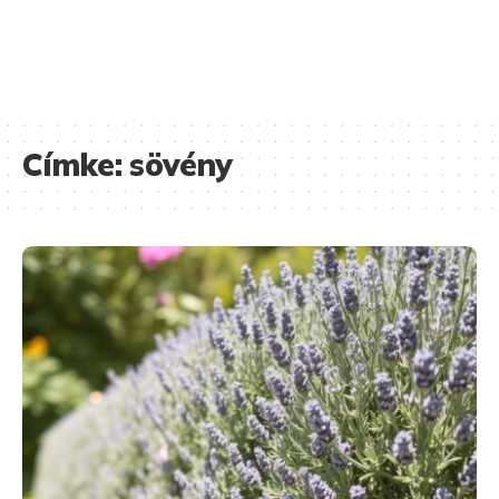
Címke:
sövény