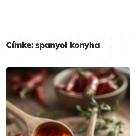
Címke:
spanyol konyha