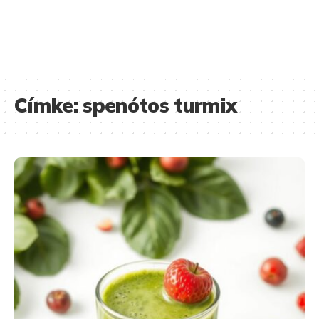
Címke:
spenótos turmix