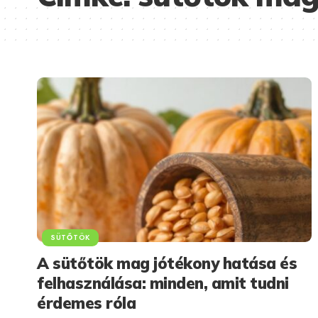
SÜTŐTÖK
A sütőtök mag jótékony hatása és
felhasználása: minden, amit tudni
érdemes róla