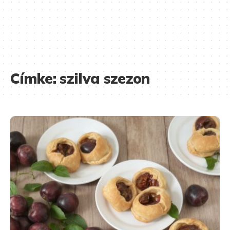
Címke:
szilva szezon