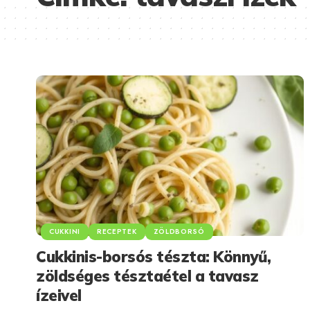
CUKKINI
RECEPTEK
ZÖLDBORSÓ
Cukkinis-borsós tészta: Könnyű,
zöldséges tésztaétel a tavasz
ízeivel