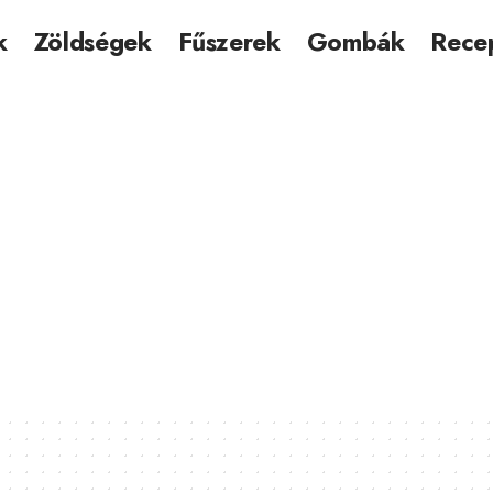
k
Zöldségek
Fűszerek
Gombák
Rece