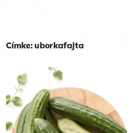
Címke:
uborkafajta