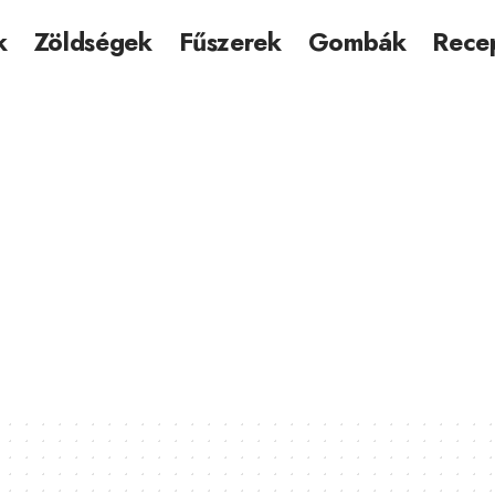
k
Zöldségek
Fűszerek
Gombák
Rece