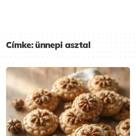
Címke:
ünnepi asztal