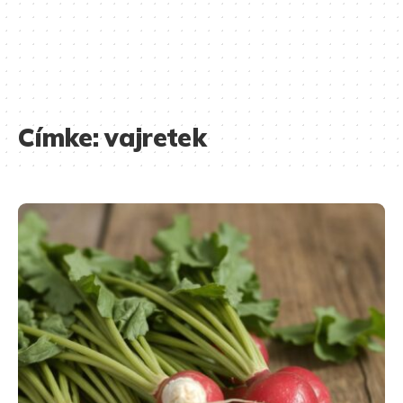
Címke:
vajretek