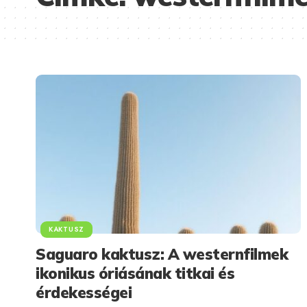
KAKTUSZ
Saguaro kaktusz: A westernfilmek
ikonikus óriásának titkai és
érdekességei