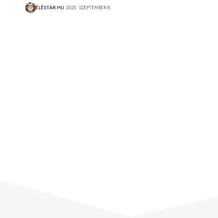
ÉLÉSTÁR.HU
2025. SZEPTEMBER 8.