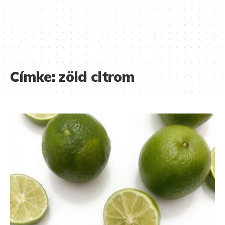
Címke:
zöld citrom