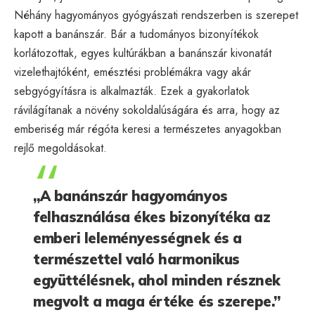
Néhány hagyományos gyógyászati rendszerben is szerepet
kapott a banánszár. Bár a tudományos bizonyítékok
korlátozottak, egyes kultúrákban a banánszár kivonatát
vizelethajtóként, emésztési problémákra vagy akár
sebgyógyításra is alkalmazták. Ezek a gyakorlatok
rávilágítanak a növény sokoldalúságára és arra, hogy az
emberiség már régóta keresi a természetes anyagokban
rejlő megoldásokat.
„A banánszár hagyományos
felhasználása ékes bizonyítéka az
emberi leleményességnek és a
természettel való harmonikus
együttélésnek, ahol minden résznek
megvolt a maga értéke és szerepe.”