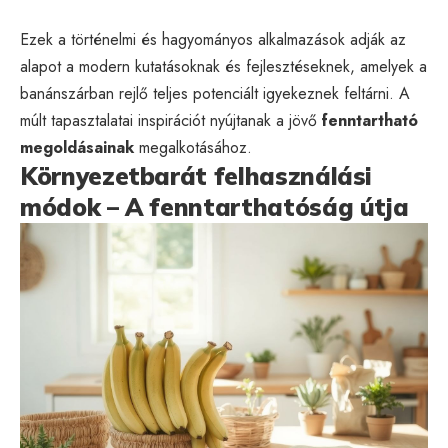
Ezek a történelmi és hagyományos alkalmazások adják az
alapot a modern kutatásoknak és fejlesztéseknek, amelyek a
banánszárban rejlő teljes potenciált igyekeznek feltárni. A
múlt tapasztalatai inspirációt nyújtanak a jövő
fenntartható
megoldásainak
megalkotásához.
Környezetbarát felhasználási
módok – A fenntarthatóság útja