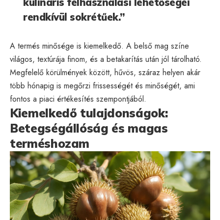
kulináris felhasználási lehetőségei
rendkívül sokrétűek.”
A termés minősége is kiemelkedő. A belső mag színe
világos, textúrája finom, és a betakarítás után jól tárolható.
Megfelelő körülmények között, hűvös, száraz helyen akár
több hónapig is megőrzi frissességét és minőségét, ami
fontos a piaci értékesítés szempontjából.
Kiemelkedő tulajdonságok:
Betegségállóság és magas
terméshozam