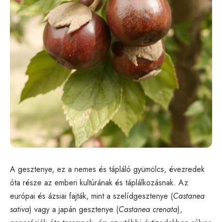
A gesztenye, ez a nemes és tápláló gyümölcs, évezredek
óta része az emberi kultúrának és táplálkozásnak. Az
európai és ázsiai fajták, mint a szelídgesztenye (
Castanea
sativa
) vagy a japán gesztenye (
Castanea crenata
),