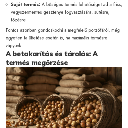
Saját termés:
A bőséges termés lehetőséget ad a friss,
vegyszermentes gesztenye fogyasztására, sütésre,
főzésre.
Fontos azonban gondoskodni a megfelelő porzófáról, még
egyetlen fa ültetése esetén is, ha maximális termésre
vágyunk.
A betakarítás és tárolás: A
termés megőrzése