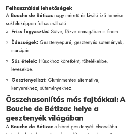
Felhasználási lehetőségek
A
Bouche de Bétizac
nagy méretű és kiváló ízű termése
sokféleképpen felhasználható:
Friss fogyasztás:
Sütve, főzve önmagában is finom.
Édességek:
Gesztenyepüré, gesztenyés sütemények,
marcipán.
Sós ételek:
Húsokhoz köretként, töltelékekbe,
levesekbe.
Gesztenyeliszt:
Gluténmentes alternatíva,
kenyerekhez, süteményekhez.
Összehasonlítás más fajtákkal: A
Bouche de Bétizac helye a
gesztenyék világában
A
Bouche de Bétizac
a hibrid gesztenyék élvonalába