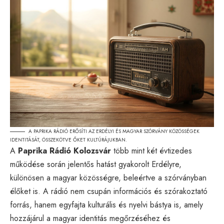
A PAPRIKA RÁDIÓ ERŐSÍTI AZ ERDÉLYI ÉS MAGYAR SZÓRVÁNY KÖZÖSSÉGEK
IDENTITÁSÁT, ÖSSZEKÖTVE ŐKET KULTÚRÁJUKBAN.
A
Paprika Rádió Kolozsvár
több mint két évtizedes
működése során jelentős hatást gyakorolt Erdélyre,
különösen a magyar közösségre, beleértve a szórványban
élőket is. A rádió nem csupán információs és szórakoztató
forrás, hanem egyfajta kulturális és nyelvi bástya is, amely
hozzájárul a magyar identitás megőrzéséhez és