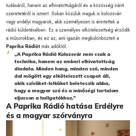
tudásáról, hanem az elhivatottságáról és a közösség iránti
szeretetéről is ismert. Sokan közülük maguk is kolozsvári
vagy erdélyi magyarok, akik személyesen is érintettek a
rádió küldetésében. Ez a személyes elkötelezettség érződik
a műsorokban, és ez az, ami igazán megkülönbözteti a
Paprika Rádiót
más adóktól.
„A Paprika Rádió Kolozsvár nem csak a
technika, hanem az emberi elhivatottság
diadala. Minden hang, minden szó, minden
dal mögött egy elkötelezett csapat áll,
akik szívüket-lelküket beleteszik abba,
hogy a magyar szó és a minőségi tartalom
eljusson a hallgatókhoz.”
A Paprika Rádió hatása Erdélyre
és a magyar szórványra