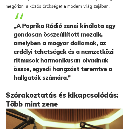
megőrizni a közös örökséget a modern világ zajában.
„A Paprika Rádió zenei kínálata egy
gondosan összeállított mozaik,
amelyben a magyar dallamok, az
erdélyi tehetségek és a nemzetközi
ritmusok harmonikusan olvadnak
össze, egyedi hangzást teremtve a
hallgatók számára.”
Szórakoztatás és kikapcsolódás:
Több mint zene