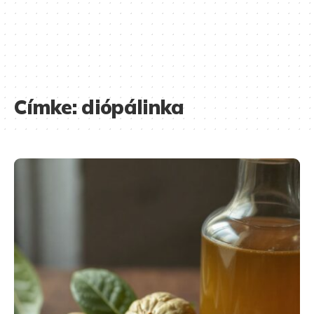
Címke:
diópálinka