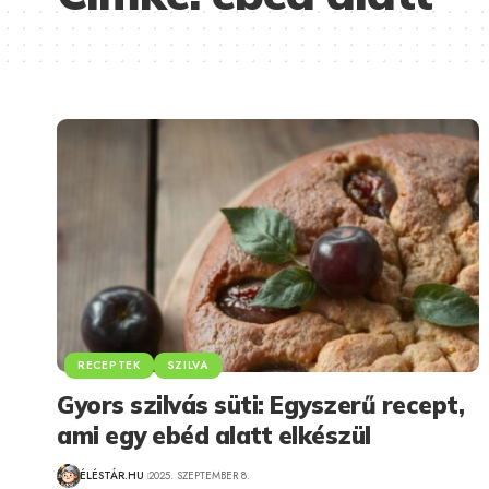
RECEPTEK
SZILVA
Gyors szilvás süti: Egyszerű recept,
ami egy ebéd alatt elkészül
ÉLÉSTÁR.HU
2025. SZEPTEMBER 8.