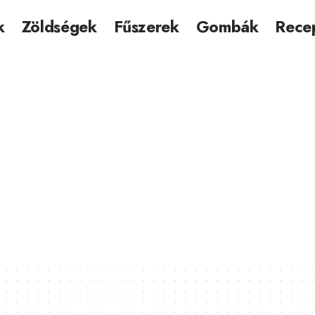
k
Zöldségek
Fűszerek
Gombák
Rece