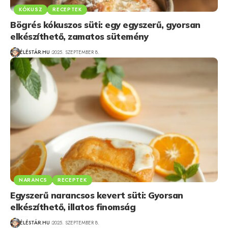
KÓKUSZ
RECEPTEK
Bögrés kókuszos süti: egy egyszerű, gyorsan
elkészíthető, zamatos sütemény
ÉLÉSTÁR.HU
2025. SZEPTEMBER 8.
NARANCS
RECEPTEK
Egyszerű narancsos kevert süti: Gyorsan
elkészíthető, illatos finomság
ÉLÉSTÁR.HU
2025. SZEPTEMBER 8.