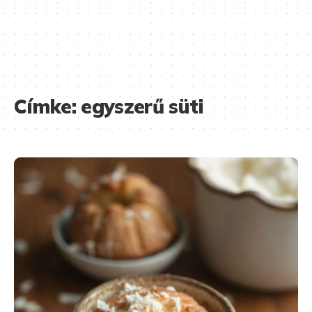
Címke:
egyszerű süti