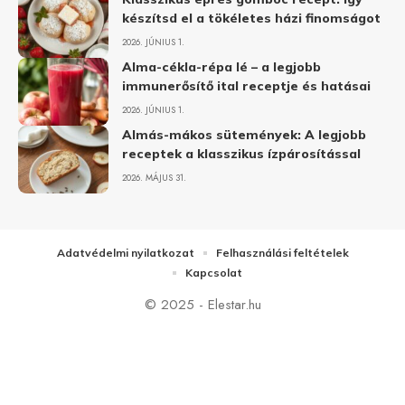
készítsd el a tökéletes házi finomságot
2026. JÚNIUS 1.
Alma-cékla-répa lé – a legjobb
immunerősítő ital receptje és hatásai
2026. JÚNIUS 1.
Almás-mákos sütemények: A legjobb
receptek a klasszikus ízpárosítással
2026. MÁJUS 31.
Adatvédelmi nyilatkozat
Felhasználási feltételek
Kapcsolat
© 2025 - Elestar.hu