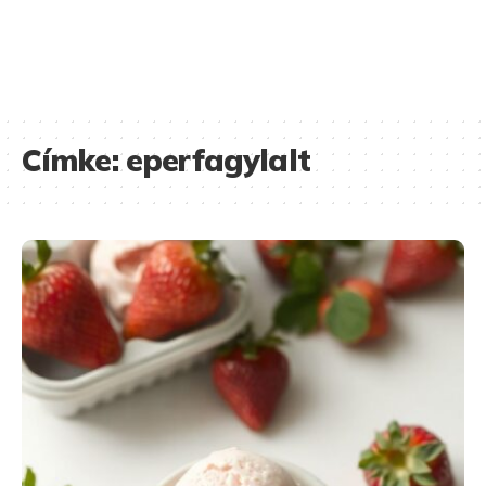
Címke:
eperfagylalt