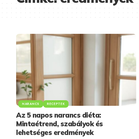
NARANCS
RECEPTEK
Az 5 napos narancs diéta:
Mintaétrend, szabályok és
lehetséges eredmények