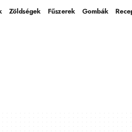
k
Zöldségek
Fűszerek
Gombák
Rece