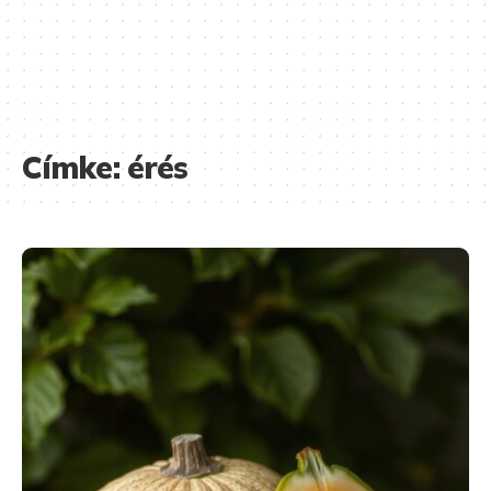
Címke:
érés