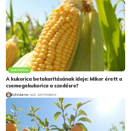
KUKORICA
A kukorica betakarításának ideje: Mikor érett a
csemegekukorica a szedésre?
ÉLÉSTÁR.HU
2025. SZEPTEMBER 8.